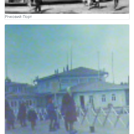
Річковий Порт