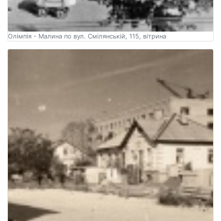
Олімпія - Малина по вул. Смілянській, 115, вітрина