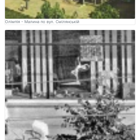
Олімпія - Малина по вул. Смілянській