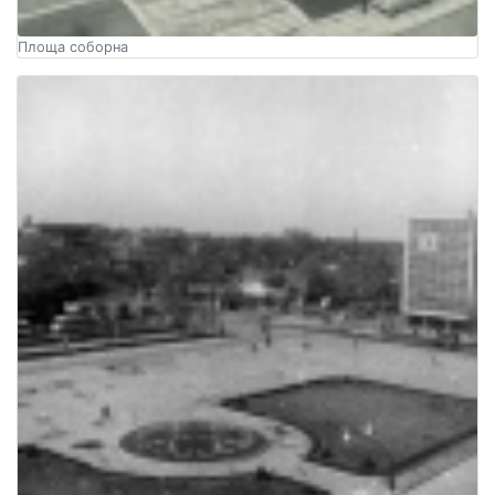
Площа соборна