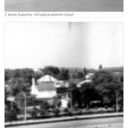
З вікна Будинку облдержадміністрації