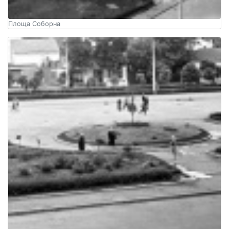
Площа Соборна