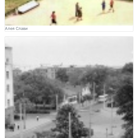
Алея Слави