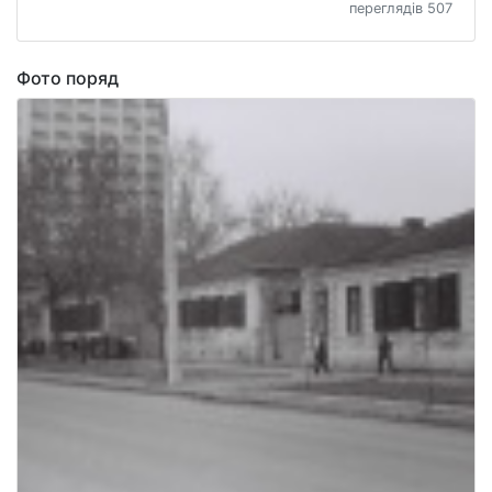
переглядів 507
Фото поряд