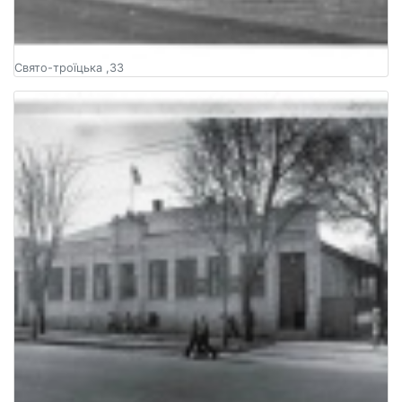
Свято-троїцька ,33