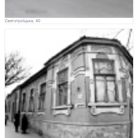
Святотроїцька, 40