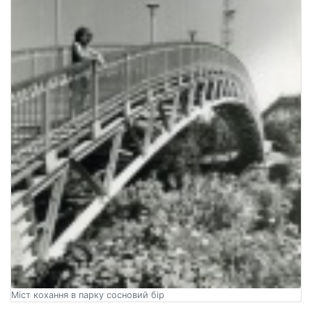
Міст кохання в парку сосновий бір