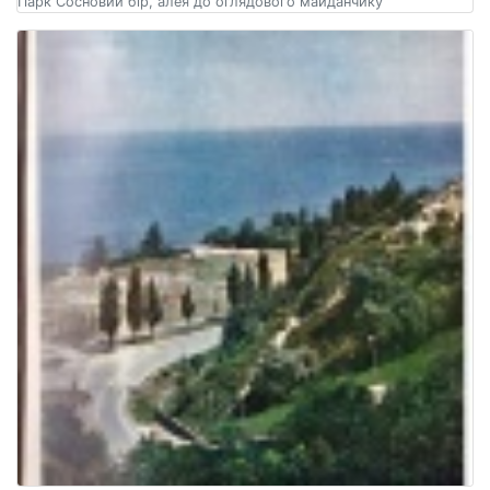
Парк Сосновий бір, алея до оглядового майданчику