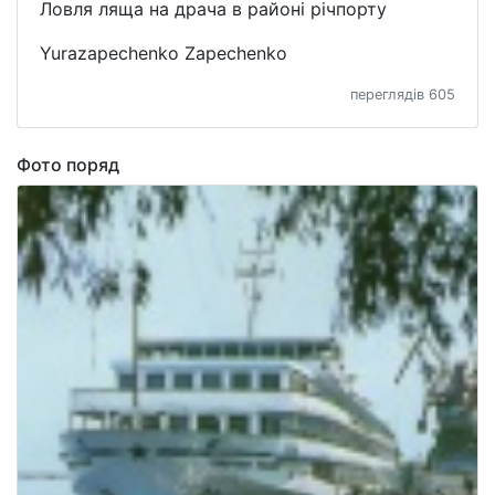
Ловля ляща на драча в районі річпорту
Yurazapechenko Zapechenko
переглядів 605
Фото поряд