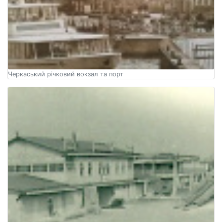
Черкаський річковий вокзал та порт