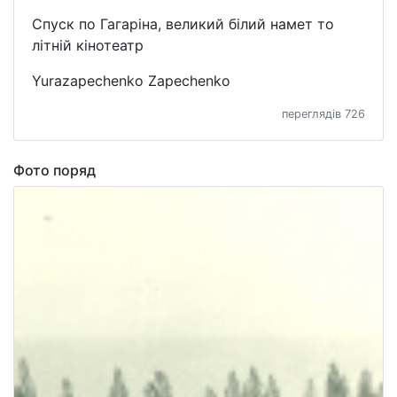
Спуск по Гагаріна, великий білий намет то
літній кінотеатр
Yurazapechenko Zapechenko
переглядів 726
Фото поряд