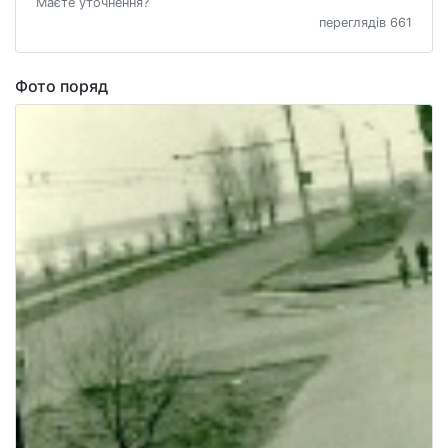
Маєте уточнення?
переглядів 661
Фото поряд