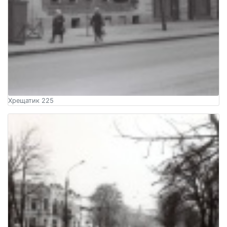
Хрещатик 225