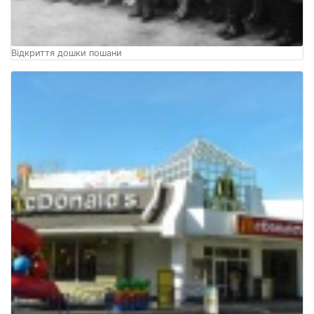
Відкриття дошки пошани