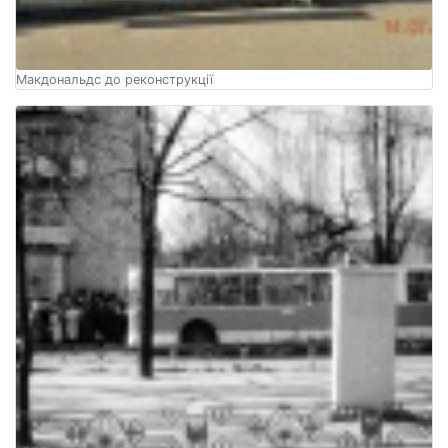
Макдональдс до реконструкції