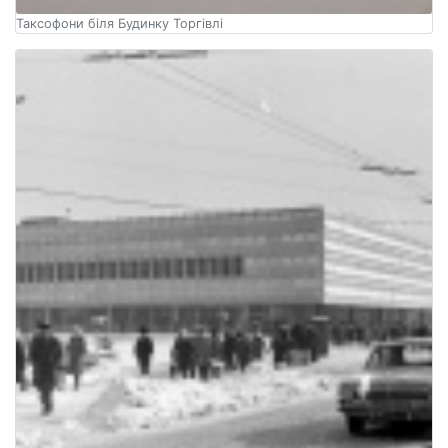
Таксофони біля Будинку Торгівлі