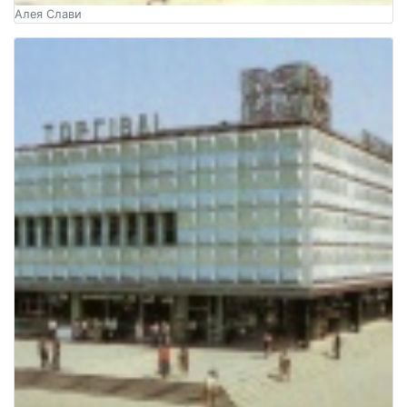
Алея Слави