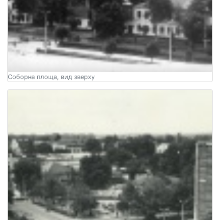
Соборна площа, вид зверху