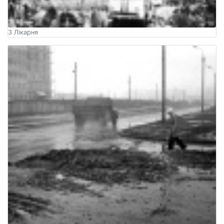
3 Лікарня