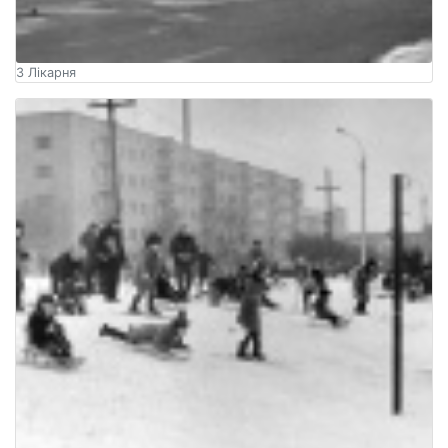
3 Лікарня