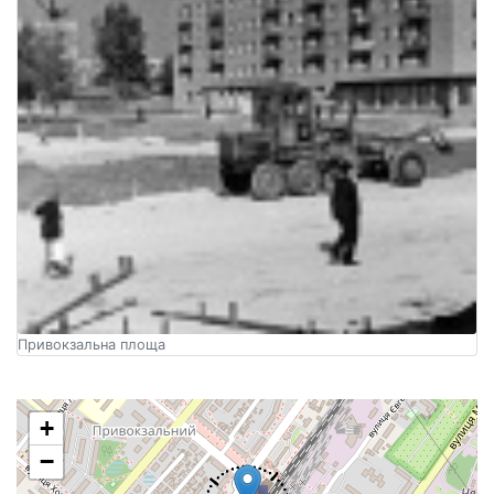
Привокзальна площа
+
−