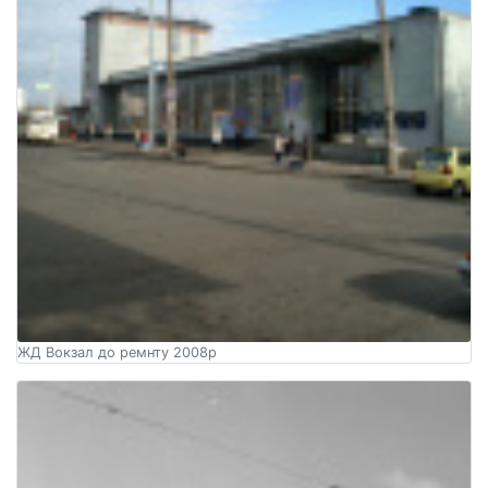
ЖД Вокзал до ремнту 2008р