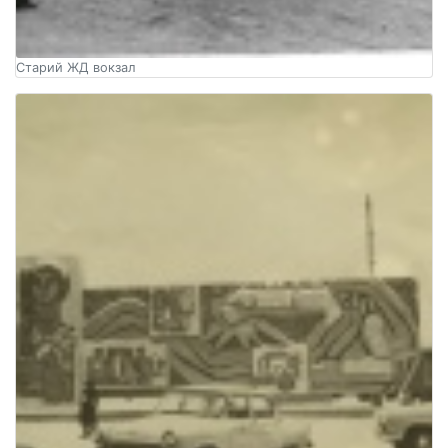
Старий ЖД вокзал