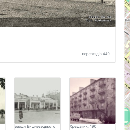
переглядів 449
Байди Вишневецького,
Хрещатик, 190