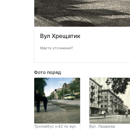
Вул Хрещатик
Маєте уточнення?
Фото поряд
Тролейбус н.82 по вул.
Вул. Лазарєва