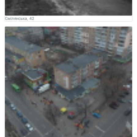
Смілянська, 42