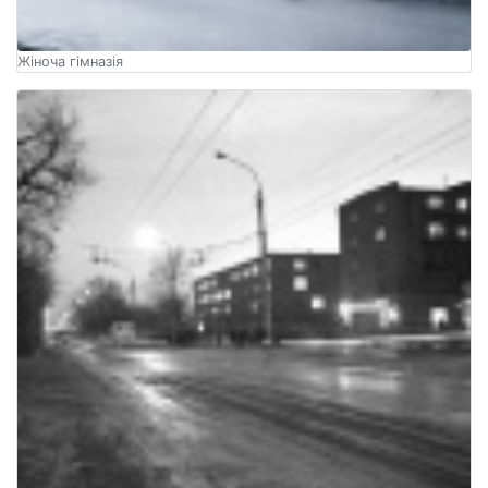
Жіноча гімназія