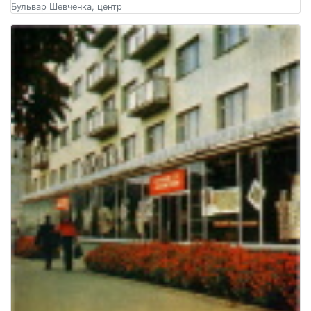
Бульвар Шевченка, центр