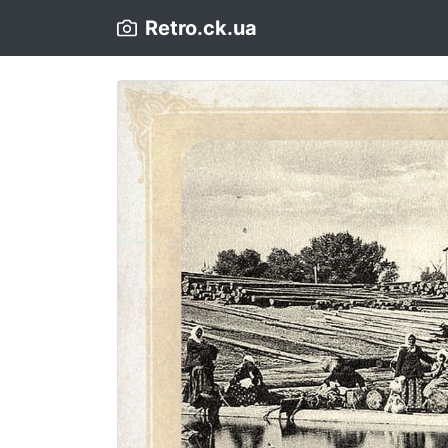
Retro.ck.ua