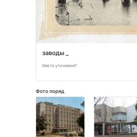
заводы _
Маєте уточнення?
Фото поряд