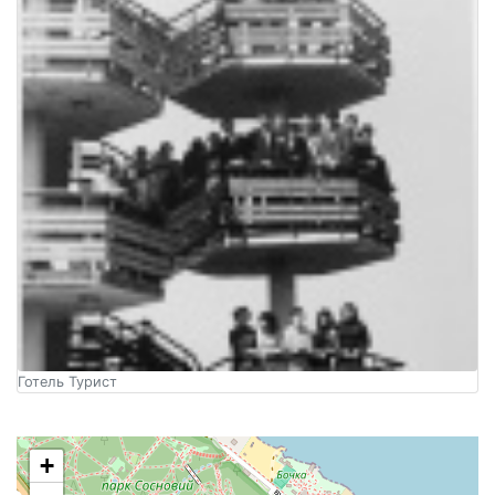
Готель Турист
+