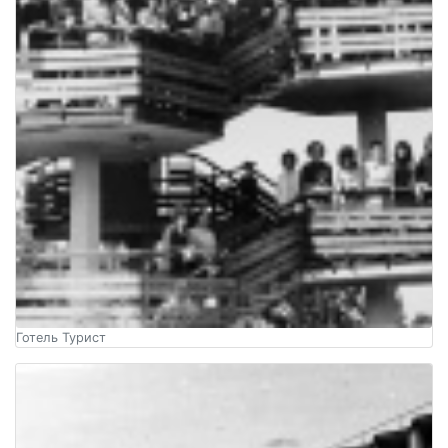
Готель Турист