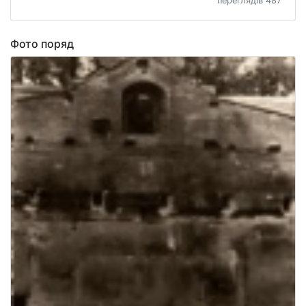
переглядів 487
Фото поряд