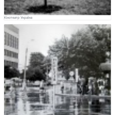
Кінотеатр Україна