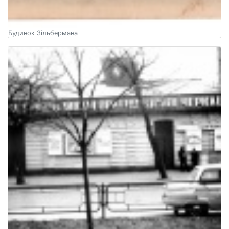
Будинок Зільбермана