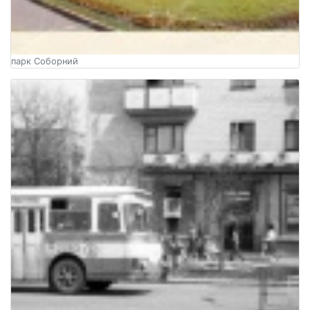
парк Соборний