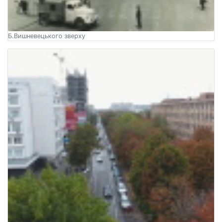
Б.Вишневецького зверху