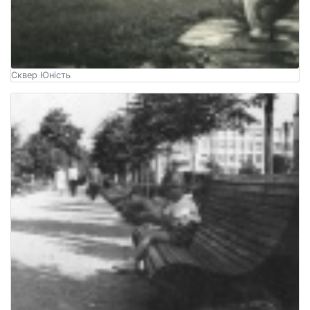
Сквер Юність