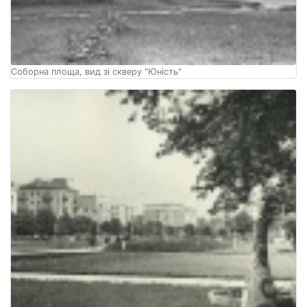
Соборна площа, вид зі скверу "Юність"