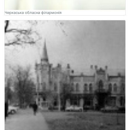
Черкаська обласна філармонія