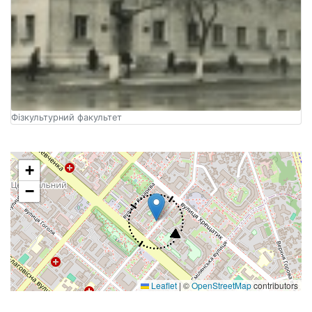
Фізкультурний факультет
+
−
Leaflet
|
©
OpenStreetMap
contributors