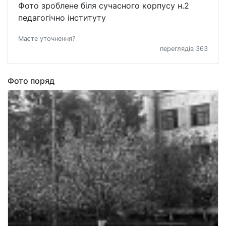
Фото зроблене біля сучасного корпусу н.2
педагогічно інституту
Маєте уточнення?
переглядів 363
Фото поряд