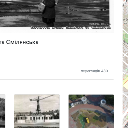
та Смілянська
переглядів 480