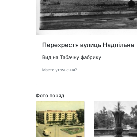
Перехрестя вулиць Надпільна 
Вид на Табачну фабрику
Маєте уточнення?
Фото поряд