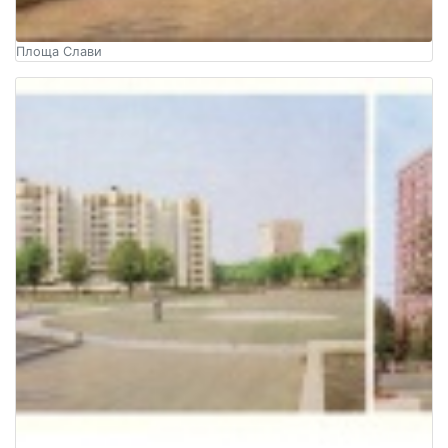
Площа Слави