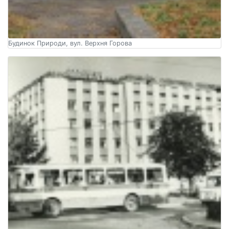
Будинок Природи, вул. Верхня Горова