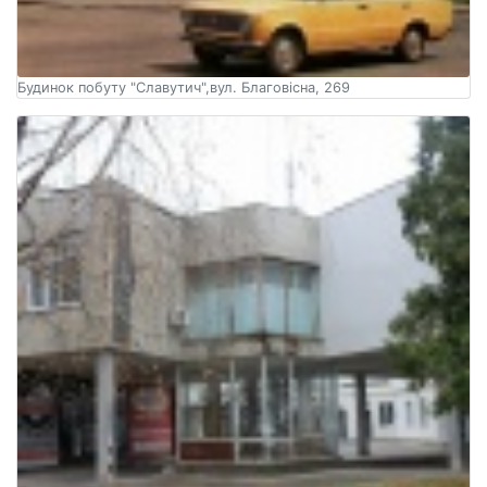
Будинок побуту "Славутич",вул. Благовісна, 269