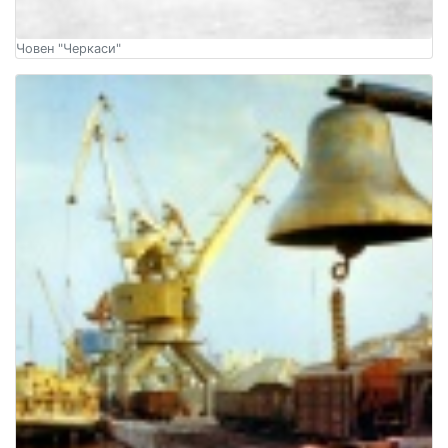
Човен "Черкаси"