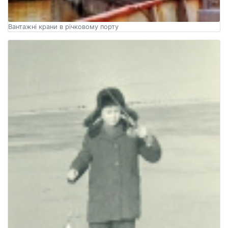
Вантажні крани в річковому порту