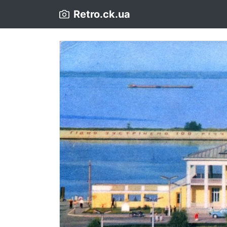
Retro.ck.ua