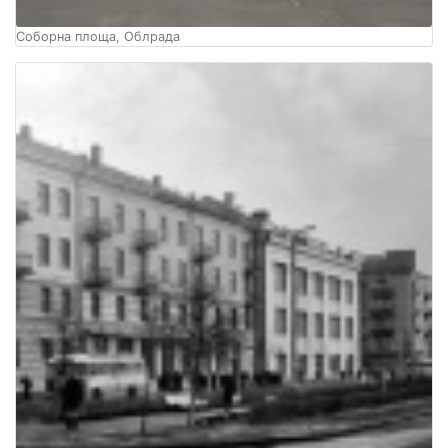
Соборна площа, Облрада