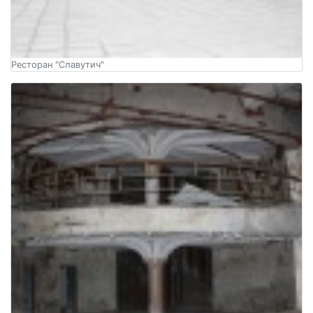
Ресторан "Славутич"