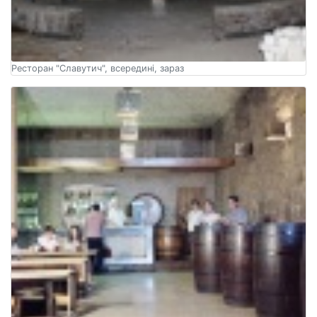
Ресторан "Славутич", всередині, зараз