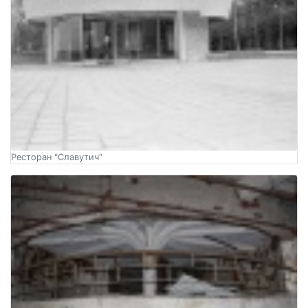
Ресторан "Славутич"