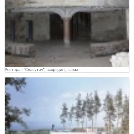
Ресторан "Славутич", всередині, зараз