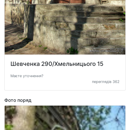
Шевченка 290/Хмельницього 15
Маєте уточнення?
переглядів 362
Фото поряд