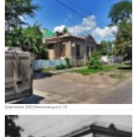
Шевченка 290/Хмельницього 15