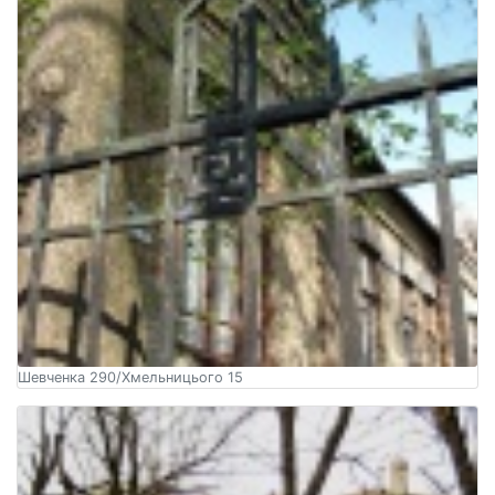
Шевченка 290/Хмельницього 15