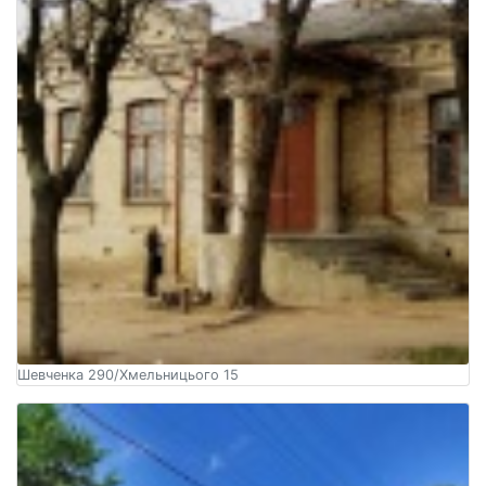
Шевченка 290/Хмельницього 15