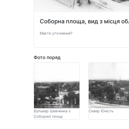
Соборна площа, вид з місця об
Маєте уточнення?
Фото поряд
Бульвар Шевченка з
Сквер Юність
Соборної площі