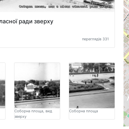
ласної ради зверху
переглядів 331
Соборна площа, вид
Соборна площа
зверху