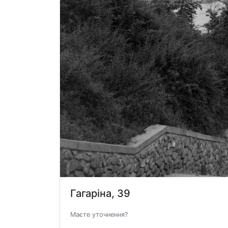
Гагаріна, 39
Маєте уточнення?