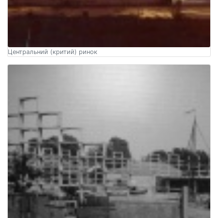
Центральний (критий) ринок