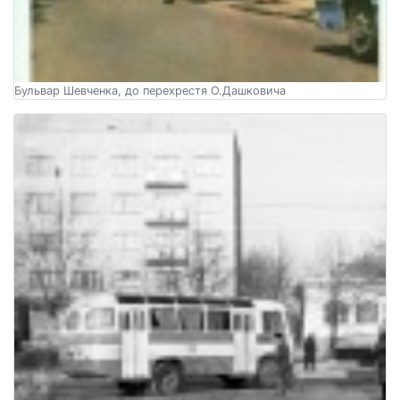
Бульвар Шевченка, до перехрестя О.Дашковича