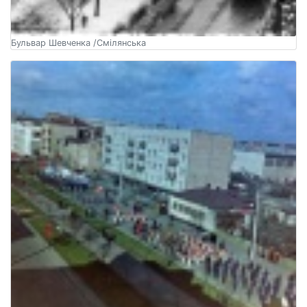
Бульвар Шевченка /Смілянська