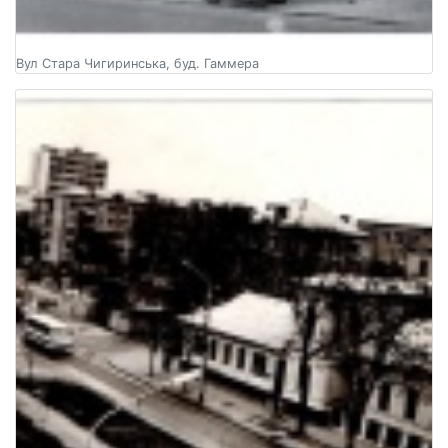
Вул Стара Чигиринська, буд. Гаммера