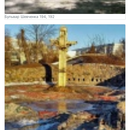
Бульвар Шевченка 194, 192