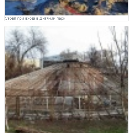
Стовп при вході в Дитячий парк