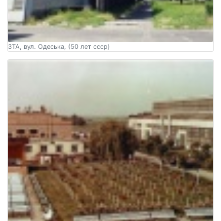
ЗТА, вул. Одеська, (50 лет ссср)