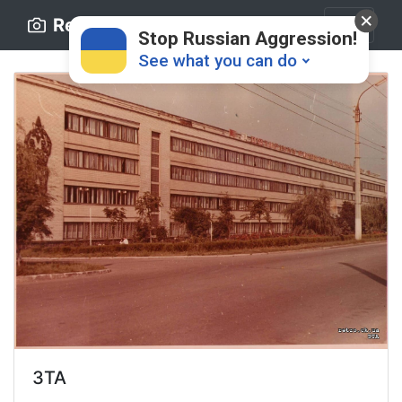
Retro.ck.ua
Stop Russian Aggression!
See what you can do
Donate
💸
Support Ukraine
❤
Share this widget
📌
ЗТА