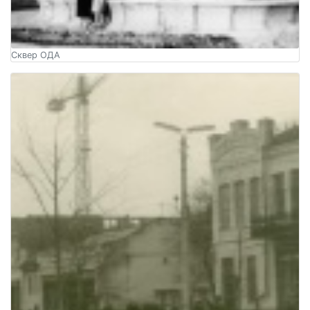
Сквер ОДА