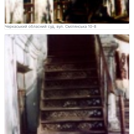
Черкаський обласний суд, вул. Смілянська 10-8