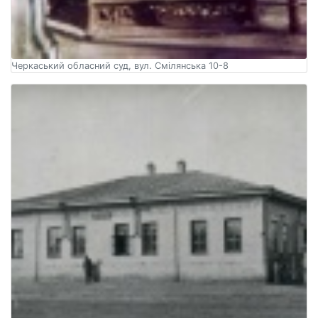
Черкаський обласний суд, вул. Смілянська 10-8