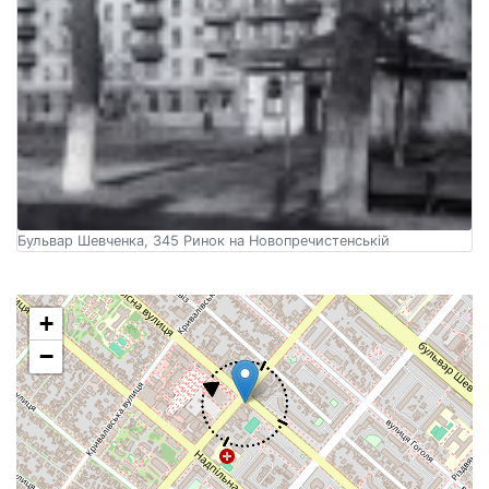
Бульвар Шевченка, 345 Ринок на Новопречистенській
+
−