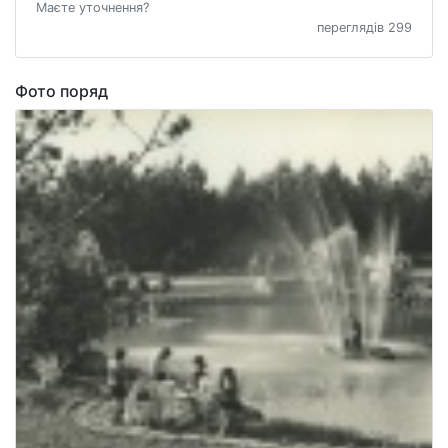
Маєте уточнення?
переглядів 299
Фото поряд