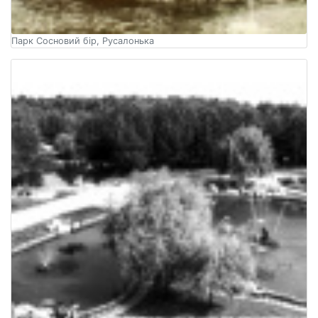
Парк Сосновий бір, Русалонька