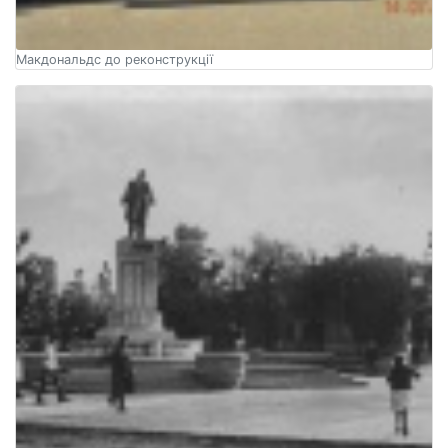
Макдональдс до реконструкції