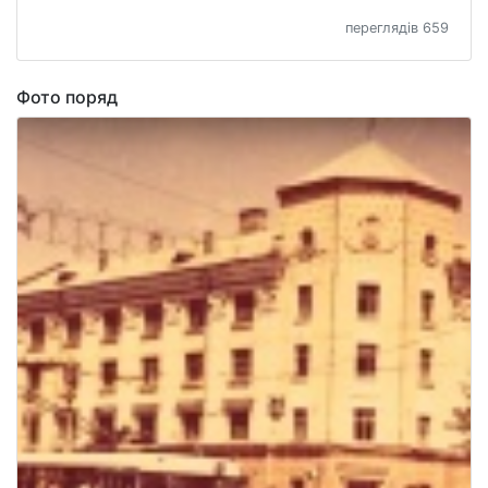
переглядів 659
Фото поряд